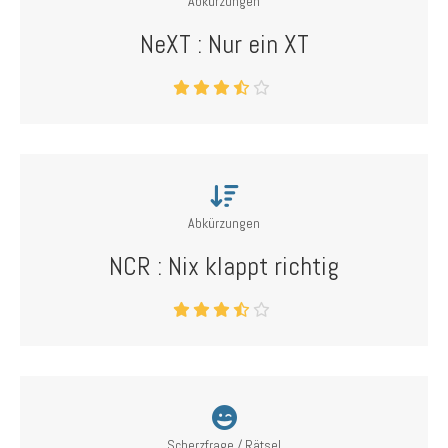
Abkürzungen
NeXT : Nur ein XT
Abkürzungen
NCR : Nix klappt richtig
Scherzfrage / Rätsel