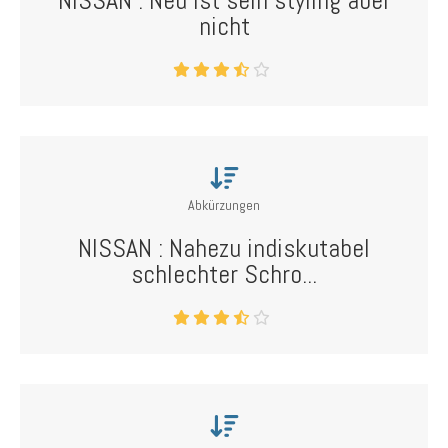
NISSAN : Neu ist sein styling aber
nicht
Abkürzungen
NISSAN : Nahezu indiskutabel
schlechter Schro...