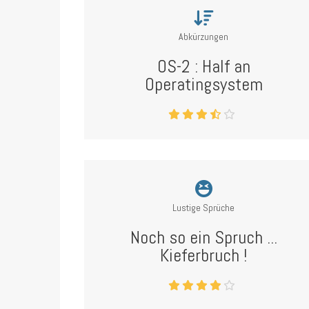
Abkürzungen
OS-2 : Half an
Operatingsystem
Lustige Sprüche
Noch so ein Spruch ...
Kieferbruch !