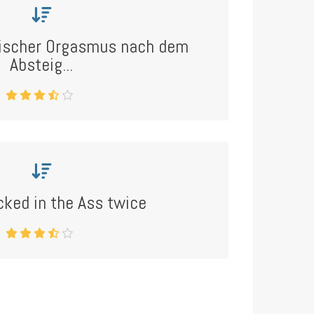
ischer Orgasmus nach dem
Absteig...
cked in the Ass twice