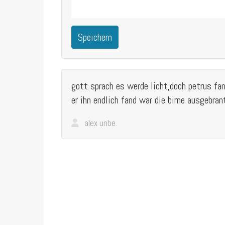
Speichern
gott sprach es werde licht,doch petrus fan
er ihn endlich fand war die birne ausgebran
alex unbe.