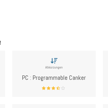
e
Abkürzungen
PC : Programmable Canker