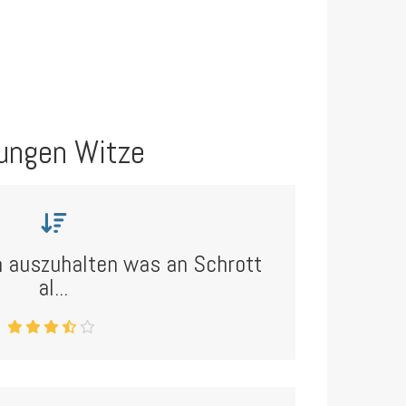
ungen Witze
 auszuhalten was an Schrott
al...