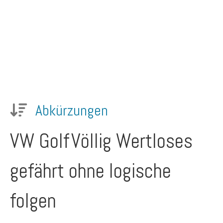
Abkürzungen
VW Golf
Völlig Wertloses
gefährt ohne logische
folgen