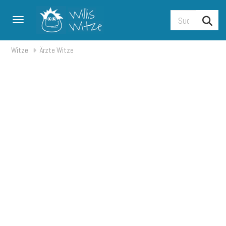
Toggle navigation
Witze
Ärzte Witze