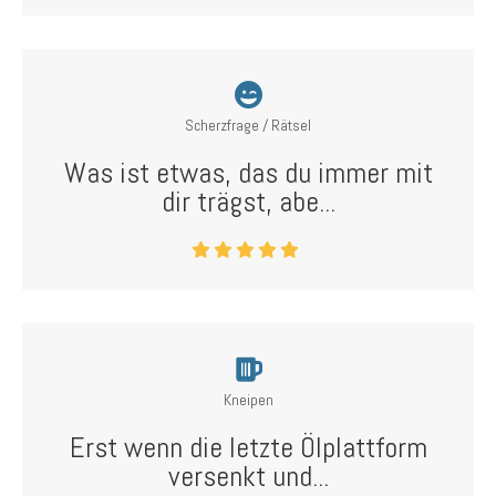
Scherzfrage / Rätsel
Was ist etwas, das du immer mit
dir trägst, abe...
Kneipen
Erst wenn die letzte Ölplattform
versenkt und...