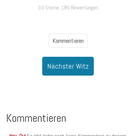
3.5 Sterne, 185 Bewertungen
Kommentieren
Nächster Witz
Kommentieren
Hey, Du!
Es gibt leider noch keine Kommentare zu diesem