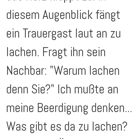
diesem Augenblick fängt
ein Trauergast laut an zu
lachen. Fragt ihn sein
Nachbar: "Warum lachen
denn Sie?" Ich mußte an
meine Beerdigung denken...
Was gibt es da zu lachen?