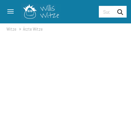
Toggle navigation
Witze
Ärzte Witze