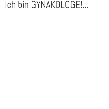
Ich bin GYNÄKOLOGE!...