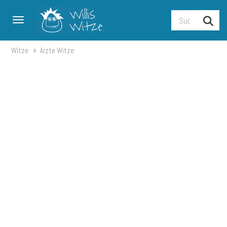
Toggle navigation
Witze
Ärzte Witze