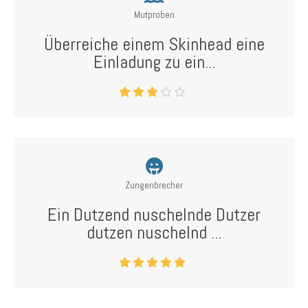
Mutproben
Überreiche einem Skinhead eine
Einladung zu ein...
Zungenbrecher
Ein Dutzend nuschelnde Dutzer
dutzen nuschelnd ...