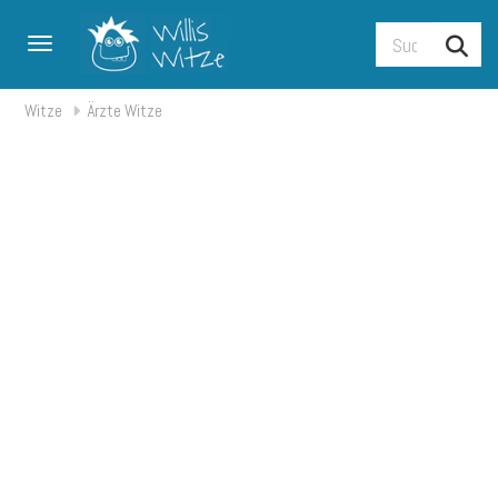
Toggle navigation
Witze
Ärzte Witze