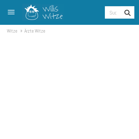
Toggle navigation
Witze
Ärzte Witze