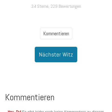
3.4 Sterne, 229 Bewertungen
Kommentieren
Nächster Witz
Kommentieren
Hey, Du!
Es gibt leider noch keine Kommentare zu diesem