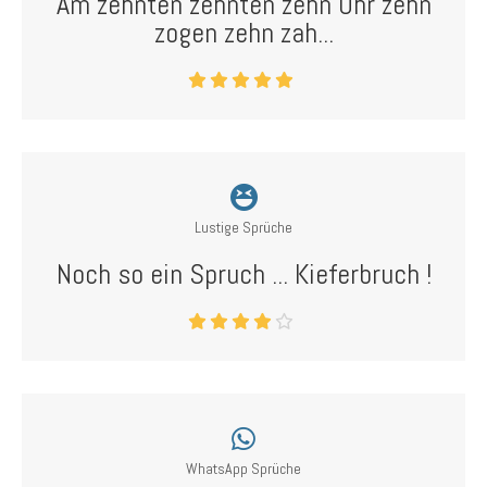
Am zehnten zehnten zehn Uhr zehn
zogen zehn zah...
Lustige Sprüche
Noch so ein Spruch ... Kieferbruch !
WhatsApp Sprüche