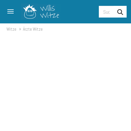
Toggle navigation
Witze
Ärzte Witze