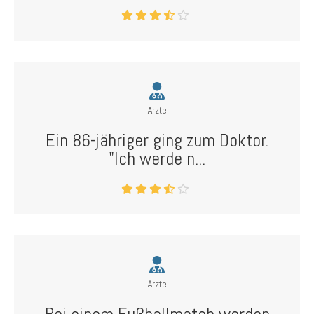
Ärzte
Ein 86-jähriger ging zum Doktor.
"Ich werde n...
Ärzte