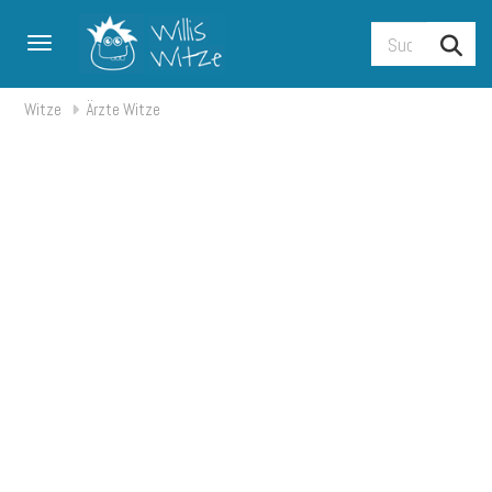
Toggle navigation
Witze
Ärzte Witze