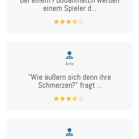
Bei einem Fußballmatch werden
einem Spieler d...
Ärzte
"Wie äußern sich denn ihre
Schmerzen?" fragt ...