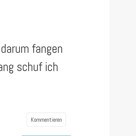
, darum fangen
ang schuf ich
Kommentieren