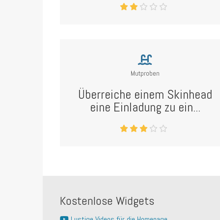
Mutproben
Überreiche einem Skinhead
eine Einladung zu ein...
Kostenlose Widgets
Lustige Videos für die Homepage