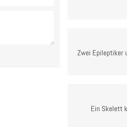
Zwei Epileptiker u
Ein Skelett 