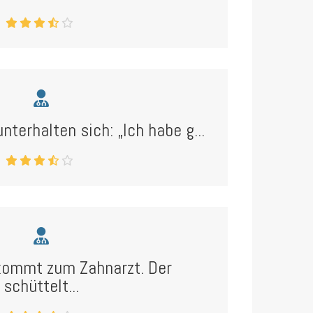
nterhalten sich: „Ich habe g...
kommt zum Zahnarzt. Der
schüttelt...