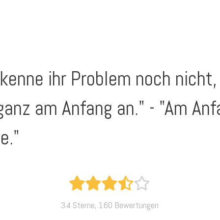
 kenne ihr Problem noch nicht
ganz am Anfang an." - "Am Anf
e."
3.4 Sterne, 160 Bewertungen