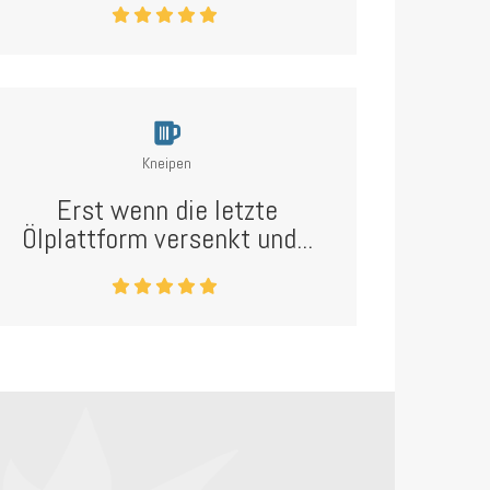
Kneipen
Erst wenn die letzte
Ölplattform versenkt und...