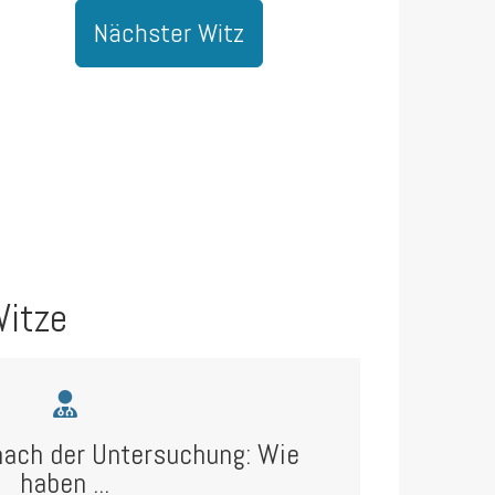
Nächster Witz
Witze
nach der Untersuchung: Wie
haben ...