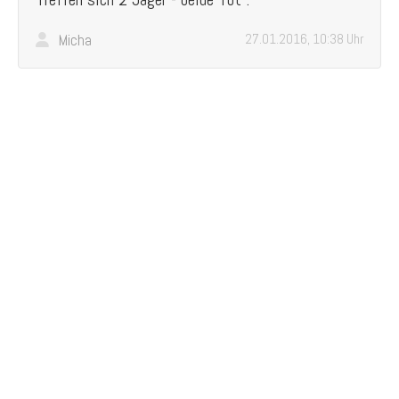
Micha
27.01.2016, 10:38 Uhr