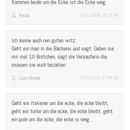
Kommen beide um die Ecke ist die Ecke weg.
Paula
10.01.2009, 16:29 Uhr
Ich kenne auch nen guten witz:
Geht ein man in die Bäckerei und sagt: Geben sie
mir mal 10 Brötchen, sagt die Verkäuferin die
müssen sie auch bezahlen:
Leon Brede
27.11.2009, 21:08 Uhr
Geht ein italiener um die ecke, die ecke bleibt,
geht ein türke um die ecke, die ecke bleibt, geht
ein pole um die ecke, die ecke is weg...