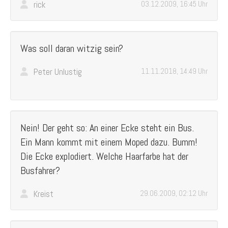
rick
03.12.2009, 16:45 Uhr
Was soll daran witzig sein?
Peter Unlustig
11.11.2018, 14:49 Uhr
Nein! Der geht so: An einer Ecke steht ein Bus.
Ein Mann kommt mit einem Moped dazu. Bumm!
Die Ecke explodiert. Welche Haarfarbe hat der
Busfahrer?
Kreist
29.06.2009, 02:12 Uhr