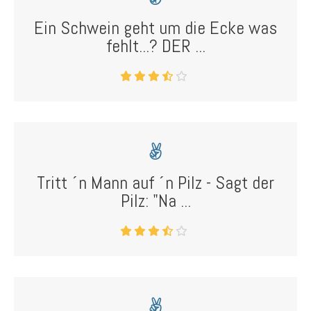
Ein Schwein geht um die Ecke was
fehlt...? DER ...
Tritt ´n Mann auf ´n Pilz - Sagt der
Pilz: "Na ...