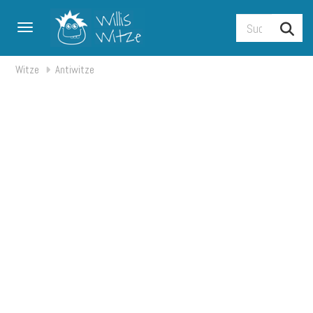
Toggle navigation
Witze
Antiwitze