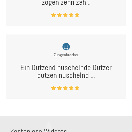
zogen zehn zah...
Zungenbrecher
Ein Dutzend nuschelnde Dutzer
dutzen nuschelnd ...
Kostenlose Widgets