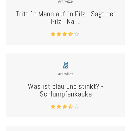
Antiwitze
Tritt ´n Mann auf ´n Pilz - Sagt der
Pilz: "Na ...
Antiwitze
Was ist blau und stinkt? -
Schlumpfenkacke