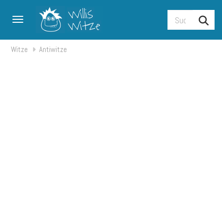
Toggle navigation
Witze
Antiwitze