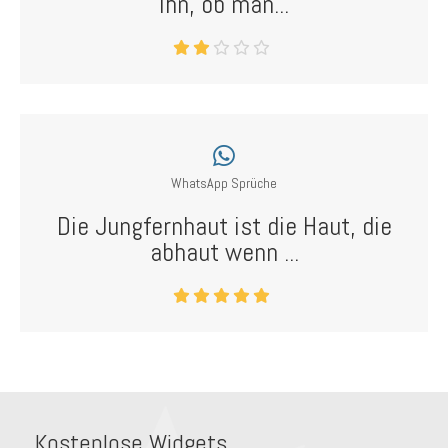
ihn, ob man...
WhatsApp Sprüche
Die Jungfernhaut ist die Haut, die
abhaut wenn ...
Kostenlose Widgets