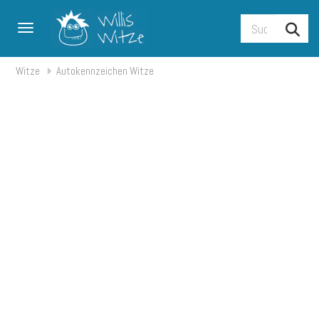
Toggle navigation
Witze
Autokennzeichen Witze