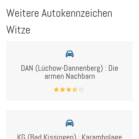
Weitere Autokennzeichen
Witze
DAN (Lüchow-Dannenberg) : Die
armen Nachbarn
KG (Bad Kissingen) : Karambolage