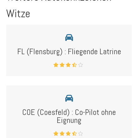
Witze
FL (Flensburg) : Fliegende Latrine
COE (Coesfeld) : Co-Pilot ohne
Eignung