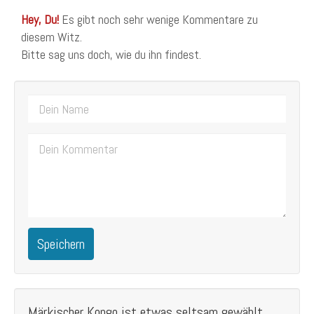
Hey, Du!
Es gibt noch sehr wenige Kommentare zu
diesem Witz.
Bitte sag uns doch, wie du ihn findest.
Speichern
Märkischer Kongo ist etwas seltsam gewählt.