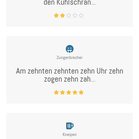
den Kühlschran...
Zungenbrecher
Am zehnten zehnten zehn Uhr zehn
zogen zehn zah...
Kneipen