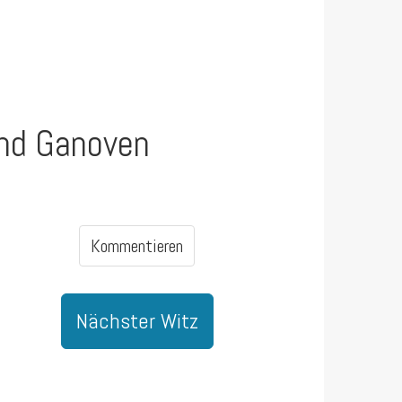
und Ganoven
Kommentieren
Nächster Witz