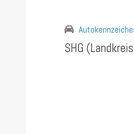
Autokennzeiche
SHG (Landkrei