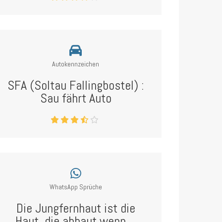
Autokennzeichen
SFA (Soltau Fallingbostel) :
Sau fährt Auto
WhatsApp Sprüche
Die Jungfernhaut ist die
Haut, die abhaut wenn ...