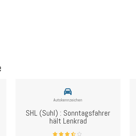
e
Autokennzeichen
SHL (Suhl) : Sonntagsfahrer
hält Lenkrad