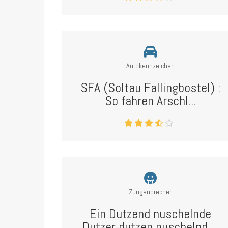
Autokennzeichen
SFA (Soltau Fallingbostel) :
So fahren Arschl...
Zungenbrecher
Ein Dutzend nuschelnde
Dutzer dutzen nuschelnd ...