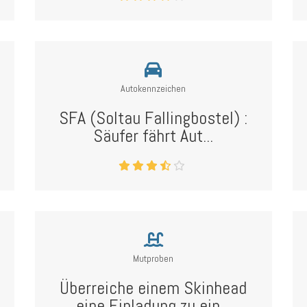
Autokennzeichen
SFA (Soltau Fallingbostel) :
Säufer fährt Aut...
Mutproben
Überreiche einem Skinhead
eine Einladung zu ein...