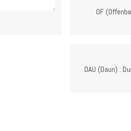
OF (Offenba
DAU (Daun) : D