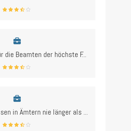
r die Beamten der höchste F...
n in Ämtern nie länger als ...