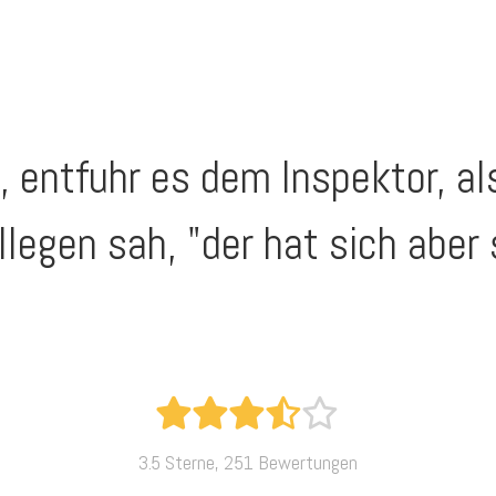
 entfuhr es dem Inspektor, al
legen sah, "der hat sich aber 
3.5 Sterne, 251 Bewertungen