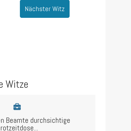
Nächster Witz
e Witze
n Beamte durchsichtige
rotzeitdose...