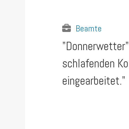
Beamte
"Donnerwetter",
schlafenden Kol
eingearbeitet."