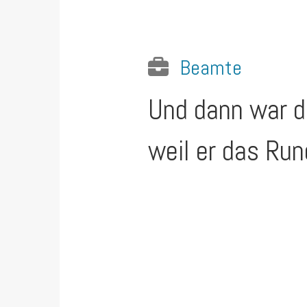
Beamte
Und dann war da
weil er das Run