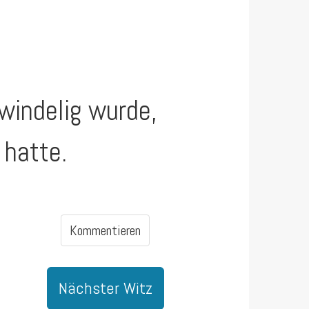
windelig wurde,
 hatte.
Kommentieren
Nächster Witz