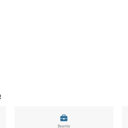
e
Beamte