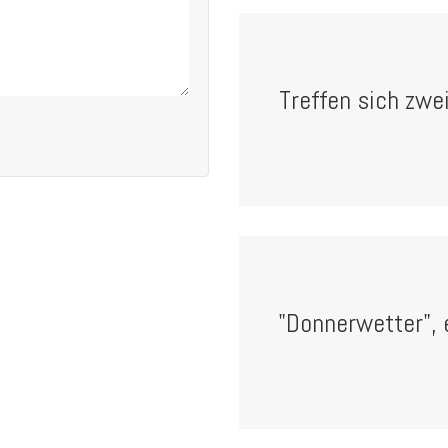
Treffen sich zw
"Donnerwetter", 