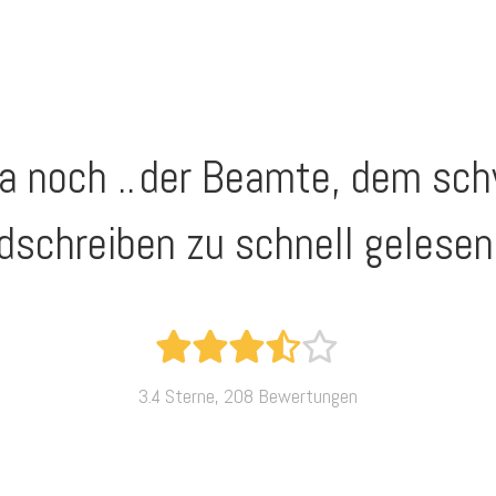
 noch ..
der Beamte, dem sch
dschreiben zu schnell gelesen
3.4 Sterne, 208 Bewertungen