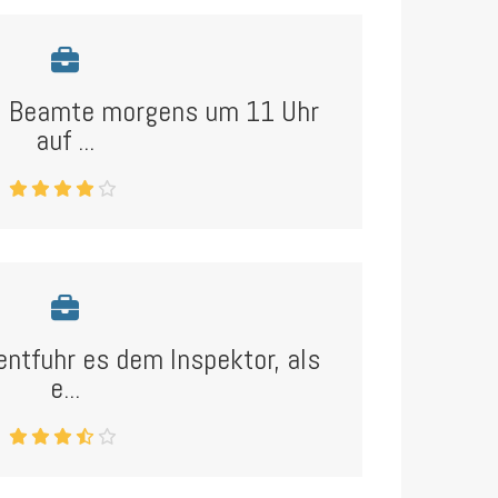
ei Beamte morgens um 11 Uhr
auf ...
entfuhr es dem Inspektor, als
e...