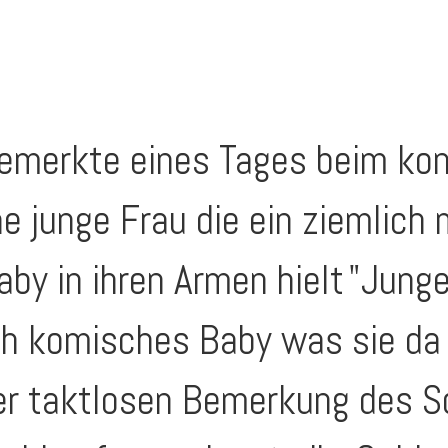
emerkte eines Tages beim kont
e junge Frau die ein ziemlich
by in ihren Armen hielt
"Junge
ch komisches Baby was sie da 
er taktlosen Bemerkung des Sc