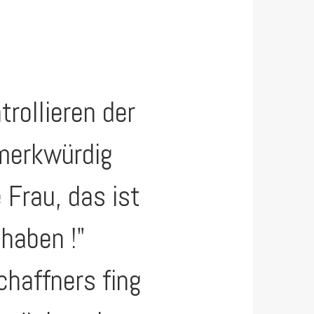
rollieren der
 merkwürdig
 Frau, das ist
haben !"
haffners fing