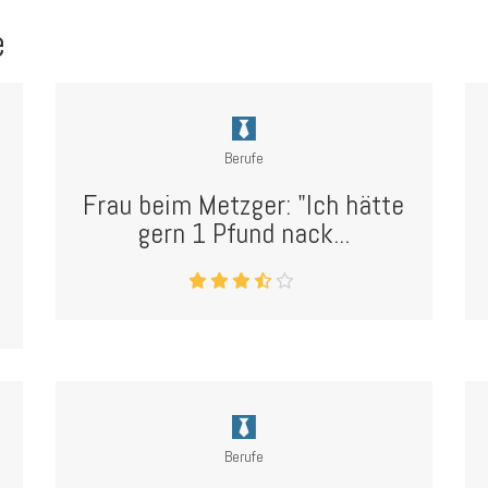
e
Berufe
Frau beim Metzger: "Ich hätte
gern 1 Pfund nack...
Berufe