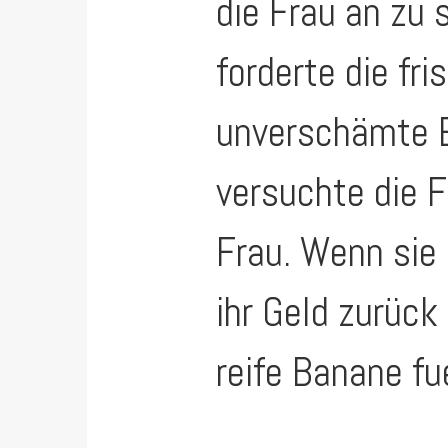
die Frau an zu 
forderte die fr
unverschämte E
versuchte die F
Frau. Wenn sie
ihr Geld zurüc
reife Banane fue