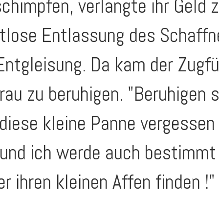
schimpfen, verlangte ihr Geld 
istlose Entlassung des Schaffn
ntgleisung. Da kam der Zugfü
rau zu beruhigen. "Beruhigen s
 diese kleine Panne vergesse
k und ich werde auch bestimmt
r ihren kleinen Affen finden !"