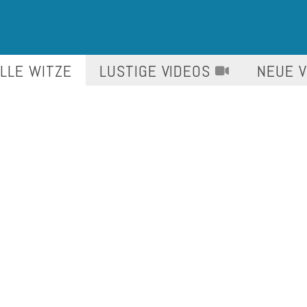
LLE WITZE
LUSTIGE
VIDEOS
NEUE 