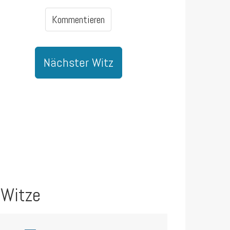
Kommentieren
Nächster Witz
 Witze