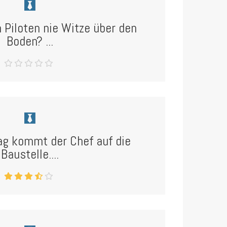
iloten nie Witze über den
Boden? ...
g kommt der Chef auf die
Baustelle....