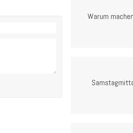
Warum machen P
Samstagmitta