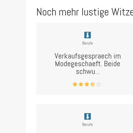
Noch mehr lustige Witz
Berufe
Verkaufsgespraech im
Modegeschaeft. Beide
schwu...
Berufe