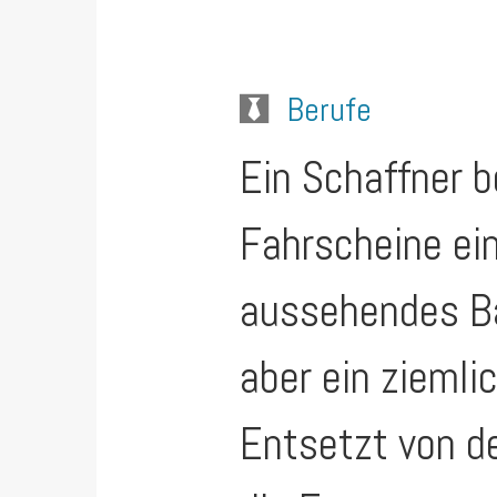
Berufe
Ein Schaffner b
Fahrscheine ein
aussehendes Ba
aber ein ziemli
Entsetzt von d