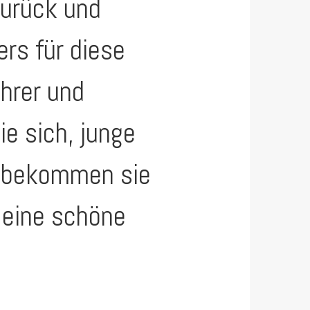
zurück und
ers für diese
hrer und
ie sich, junge
n bekommen sie
 eine schöne