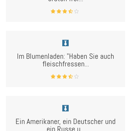
Im Blumenladen: "Haben Sie auch
fleischfressen...
Ein Amerikaner, ein Deutscher und
ein Russe u...