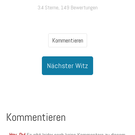
3.4 Sterne, 149 Bewertungen
Kommentieren
Nächster Witz
Kommentieren
Hey, Du!
Es gibt leider noch keine Kommentare zu diesem