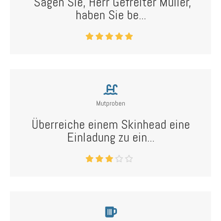
"Sagen Sie, Herr Gefreiter Müller,
haben Sie be...
Mutproben
Überreiche einem Skinhead eine
Einladung zu ein...