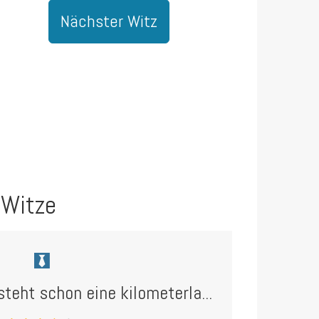
Nächster Witz
 Witze
teht schon eine kilometerla...