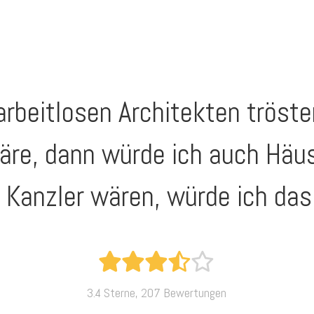
 arbeitlosen Architekten tröst
äre, dann würde ich auch Häus
 Kanzler wären, würde ich das 
3.4 Sterne, 207 Bewertungen