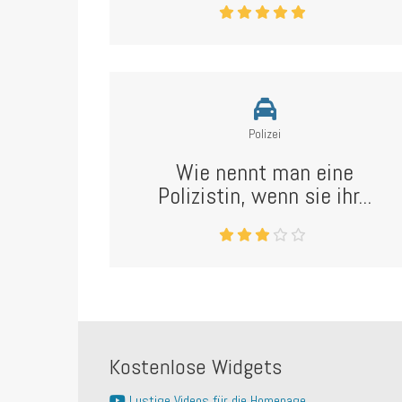
Polizei
Wie nennt man eine
Polizistin, wenn sie ihr...
Kostenlose Widgets
Lustige Videos für die Homepage