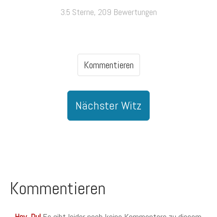
3.5 Sterne, 209 Bewertungen
Kommentieren
Nächster Witz
Kommentieren
Hey, Du!
Es gibt leider noch keine Kommentare zu diesem