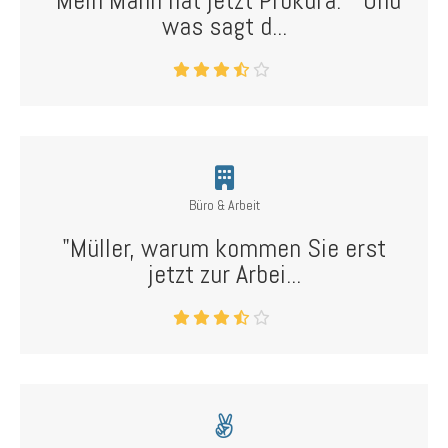
"Mein Mann hat jetzt Prokura." "Und
was sagt d...
Büro & Arbeit
"Müller, warum kommen Sie erst
jetzt zur Arbei...