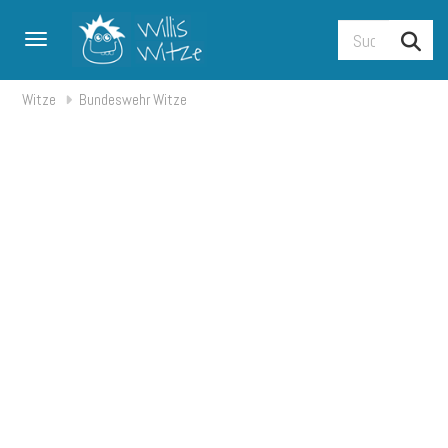
Toggle navigation
Witze
Bundeswehr Witze