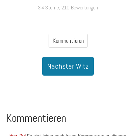
3.4 Sterne, 210 Bewertungen
Kommentieren
Nächster Witz
Kommentieren
Hey, Du!
Es gibt leider noch keine Kommentare zu diesem