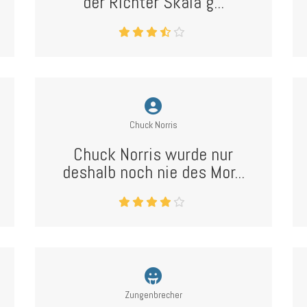
der Richter Skala g...
Chuck Norris
Chuck Norris wurde nur
deshalb noch nie des Mor...
Zungenbrecher