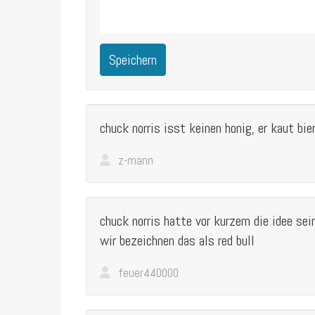
Speichern
chuck norris isst keinen honig, er kaut bie
z-mann
chuck norris hatte vor kurzem die idee sein
wir bezeichnen das als red bull
feuer440000