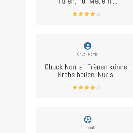
Türen, nur Mauern ...
Chuck Norris
Chuck Norris` Tränen können
Krebs heilen. Nur s...
Fussball