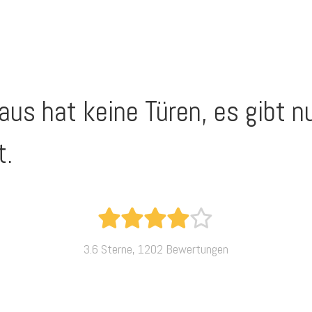
aus hat keine Türen, es gibt 
t.
3.6 Sterne, 1202 Bewertungen