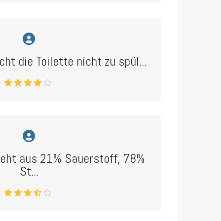
ht die Toilette nicht zu spül...
teht aus 21% Sauerstoff, 78%
St...