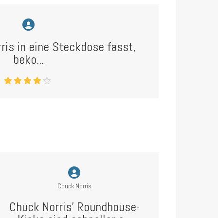
is in eine Steckdose fasst,
beko...
Chuck Norris
Chuck Norris’ Roundhouse-