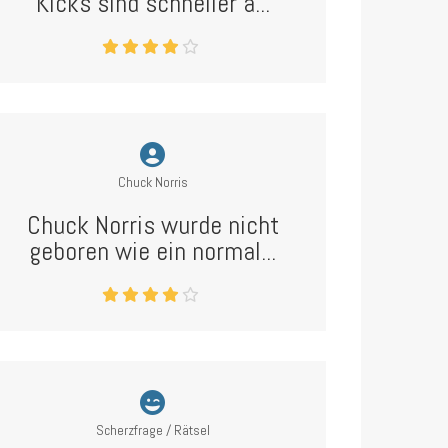
Kicks sind schneller a...
Chuck Norris
Chuck Norris wurde nicht
geboren wie ein normal...
Scherzfrage / Rätsel