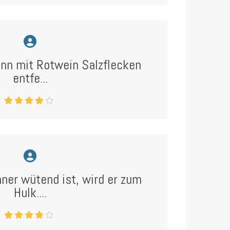
ann mit Rotwein Salzflecken
entfe...
ner wütend ist, wird er zum
Hulk....