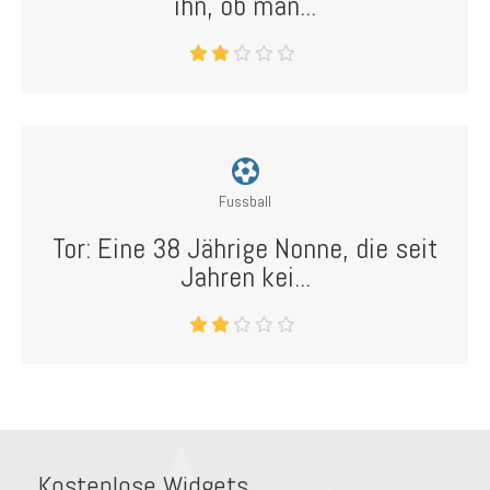
ihn, ob man...
Fussball
Tor: Eine 38 Jährige Nonne, die seit
Jahren kei...
Kostenlose Widgets