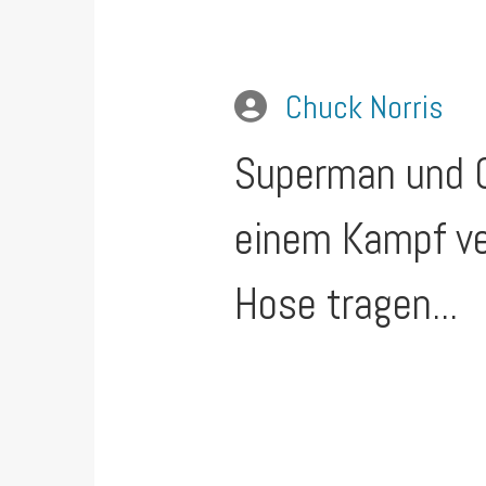
Chuck Norris
Superman und C
einem Kampf ver
Hose tragen...