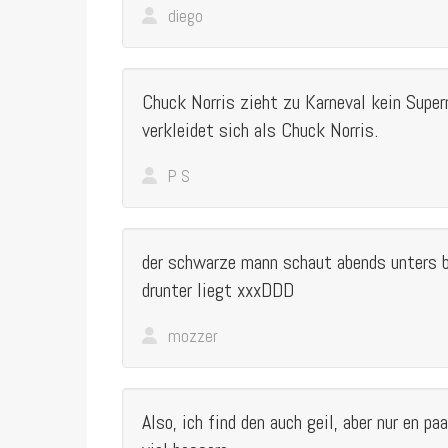
diego
Chuck Norris zieht zu Karneval kein Sup
verkleidet sich als Chuck Norris.
P S
der schwarze mann schaut abends unters b
drunter liegt xxxDDD
mozzer
Also, ich find den auch geil, aber nur en p