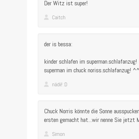
Der Witz ist super!
Caitch
der is bessa:
kinder schlafen im superman.schlafanzug!
superman im chuck noriss.schlafanzug! ^
nädii! :D
Chuck Norris könnte die Sonne ausspucken
ersten gemacht hat...wir nenne Sie jetzt 
Simon