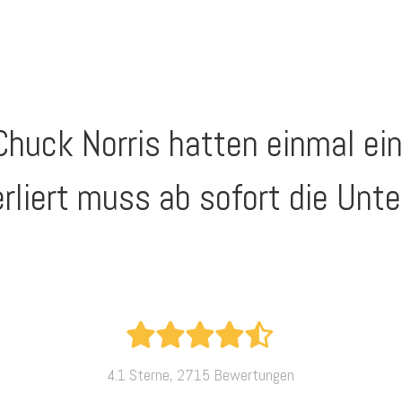
huck Norris hatten einmal ei
liert muss ab sofort die Unte
4.1 Sterne, 2715 Bewertungen