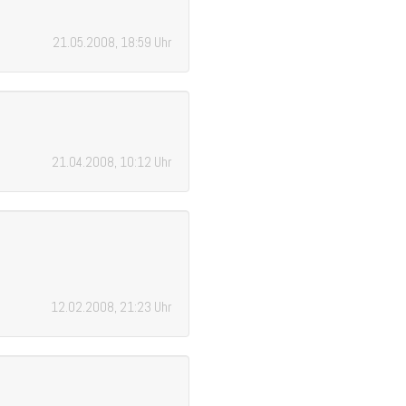
21.05.2008, 18:59 Uhr
21.04.2008, 10:12 Uhr
12.02.2008, 21:23 Uhr