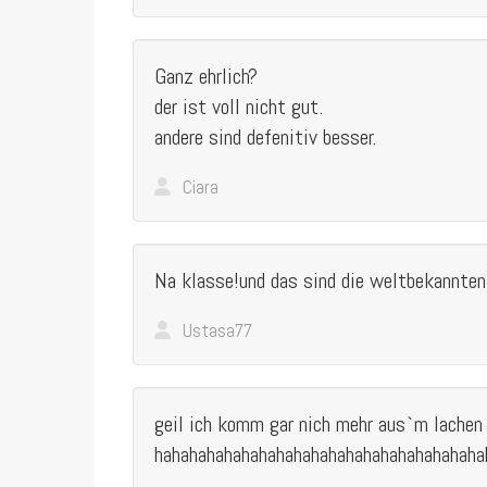
Ganz ehrlich?
der ist voll nicht gut.
andere sind defenitiv besser.
Ciara
Na klasse!und das sind die weltbekannte
Ustasa77
geil ich komm gar nich mehr aus`m lachen
hahahahahahahahahahahahahahahahahahaha