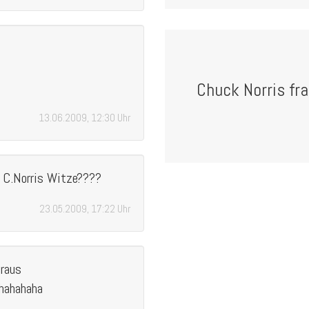
Chuck Norris fra
13.06.2009, 12:30 Uhr
n C.Norris Witze????
23.05.2009, 17:22 Uhr
 raus
hahahaha