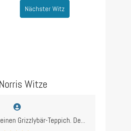
Nächster Witz
Norris Witze
einen Grizzlybär-Teppich. De...