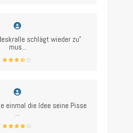
deskralle schlägt wieder zu"
mus...
e einmal die Idee seine Pisse
...