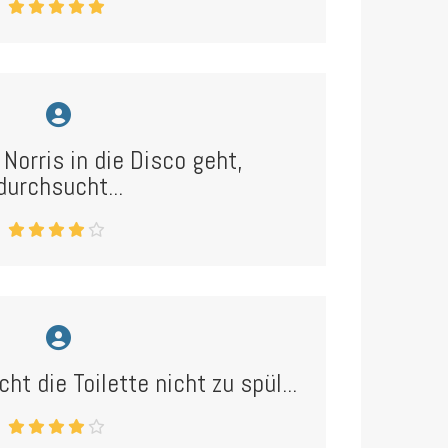
orris in die Disco geht,
durchsucht...
ht die Toilette nicht zu spül...