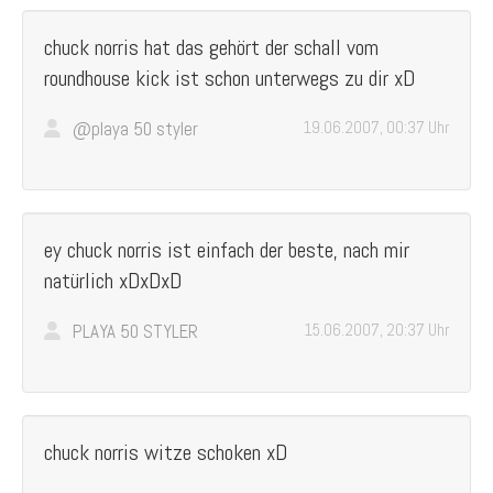
chuck norris hat das gehört der schall vom
roundhouse kick ist schon unterwegs zu dir xD
@playa 50 styler
19.06.2007, 00:37 Uhr
ey chuck norris ist einfach der beste, nach mir
natürlich xDxDxD
PLAYA 50 STYLER
15.06.2007, 20:37 Uhr
chuck norris witze schoken xD