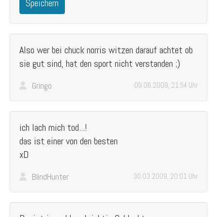
Speichern
Also wer bei chuck norris witzen darauf achtet ob
sie gut sind, hat den sport nicht verstanden ;)
Gringo
09.06.2009, 21:54 Uhr
ich lach mich tod...!
das ist einer von den besten
xD
BlindHunter
30.03.2009, 20:01 Uhr