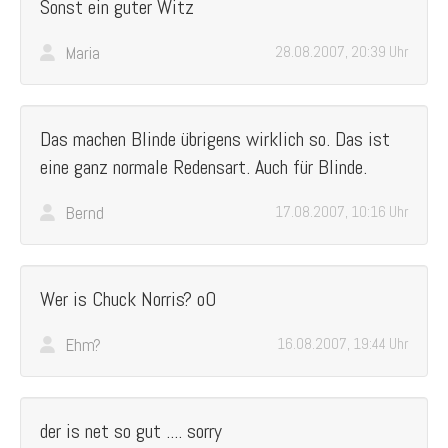
Sonst ein guter Witz
Maria
28.08.2007, 20:39 Uhr
Das machen Blinde übrigens wirklich so. Das ist
eine ganz normale Redensart. Auch für Blinde.
Bernd
17.08.2007, 10:16 Uhr
Wer is Chuck Norris? oO
Ehm?
16.08.2007, 19:44 Uhr
der is net so gut .... sorry