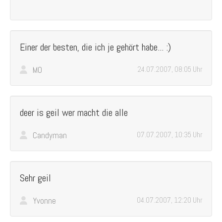
Einer der besten, die ich je gehört habe... :)
MO
24.07.2007, 08:05 Uhr
deer is geil wer macht die alle
Candyman
07.07.2007, 10:35 Uhr
Sehr geil
Yvonne
04.07.2007, 12:20 Uhr