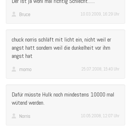
Der ist ja wohl mal richtig Schlecht......
Bruce
10.03.2009, 16:29 Uhr
chuck norris schläft mit licht ein, nicht weil er
angst hatt sondern weil die dunkelheit vor ihm
angst hat
momo
25.07.2008, 15:40 Uhr
Dafür müsste Hulk noch mindestens 10000 mal
wütend werden.
Norris
10.05.2008, 12:07 Uhr