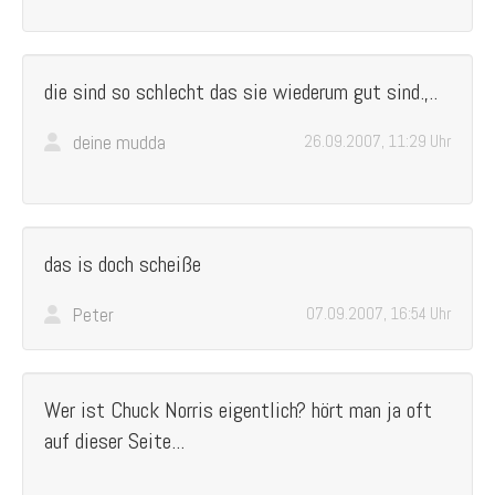
die sind so schlecht das sie wiederum gut sind.,..
deine mudda
26.09.2007, 11:29 Uhr
das is doch scheiße
Peter
07.09.2007, 16:54 Uhr
Wer ist Chuck Norris eigentlich? hört man ja oft
auf dieser Seite...