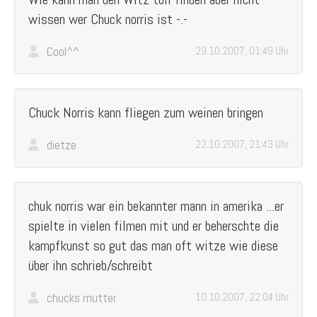
wissen wer Chuck norris ist -.-
Cool^^
29.10.2007, 01:49 Uhr
Chuck Norris kann fliegen zum weinen bringen
dietze
22.10.2007, 21:43 Uhr
chuk norris war ein bekannter mann in amerika ...er
spielte in vielen filmen mit und er beherschte die
kampfkunst so gut das man oft witze wie diese
über ihn schrieb/schreibt
chucks mutter
10.10.2007, 22:04 Uhr