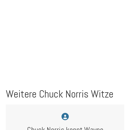
Weitere Chuck Norris Witze
Chuck Norris kennt Wayne