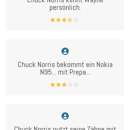
persönlich.
Chuck Norris bekommt ein Nokia
N95... mit Prepa...
Chuck Norris putzt seine Zähne mit