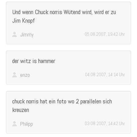
Und wenn Chuck norris Wütend wird, wird er zu
Jim Knopf
Jimmy
05.08.2007, 19:42 Uhr
der witz is hammer
enzo
04.08.2007, 14:14 Uhr
chuck norris hat ein foto wo 2 parallelen sich
kreuzen
Philipp
03.08.2007, 14:42 Uhr