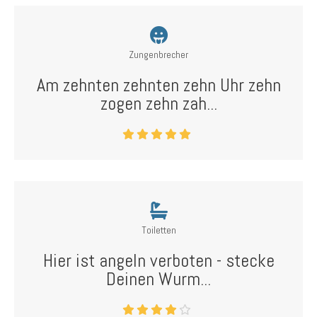
Zungenbrecher
Am zehnten zehnten zehn Uhr zehn
zogen zehn zah...
Toiletten
Hier ist angeln verboten - stecke
Deinen Wurm...