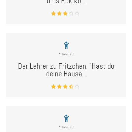
ums Eck ko...
Fritzchen
Der Lehrer zu Fritzchen: "Hast du
deine Hausa...
Fritzchen