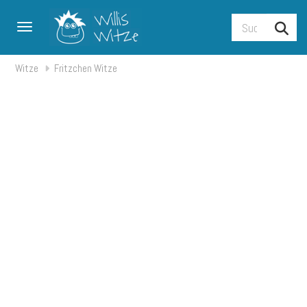
Toggle navigation
Witze
Fritzchen Witze