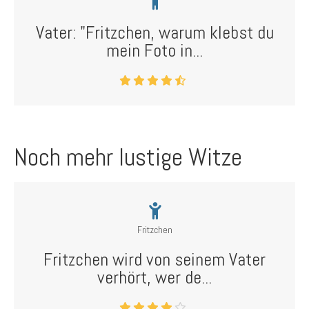
Vater: "Fritzchen, warum klebst du
mein Foto in...
Noch mehr lustige Witze
Fritzchen
Fritzchen wird von seinem Vater
verhört, wer de...