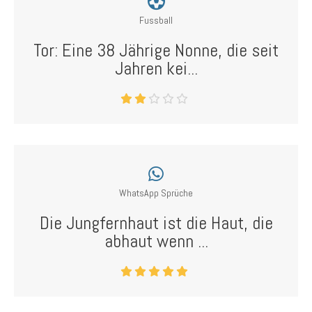
Fussball
Tor: Eine 38 Jährige Nonne, die seit
Jahren kei...
WhatsApp Sprüche
Die Jungfernhaut ist die Haut, die
abhaut wenn ...