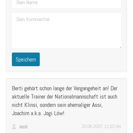
Speichern
Berti gehört schon lange der Vergangeheit an! Der
aktuelle Trainer der Nationalmannschaft ist auch
nicht Klinsi, sondern sein ehemaliger Assi,
Joachim a.k.a. Jogi Löw!
Melli
20.06.2007, 21:02 Uhr