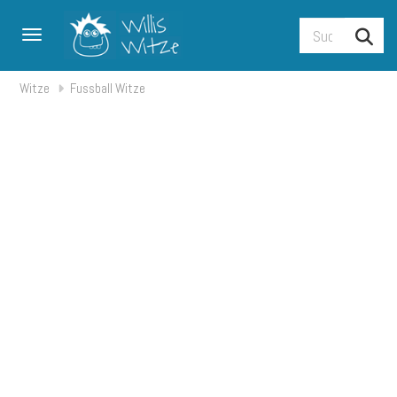
Toggle navigation
Witze
Fussball Witze