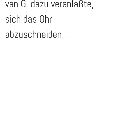
van G. dazu veranlaßte,
sich das Ohr
abzuschneiden...