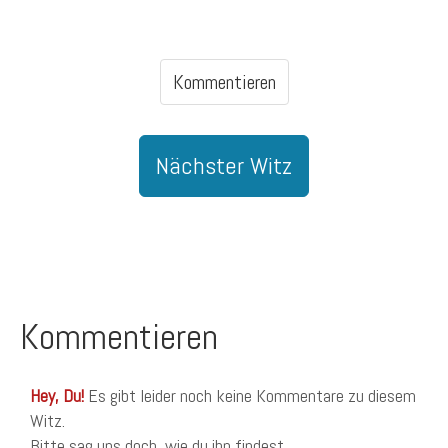
Kommentieren
Nächster Witz
Kommentieren
Hey, Du!
Es gibt leider noch keine Kommentare zu diesem
Witz.
Bitte sag uns doch, wie du ihn findest.