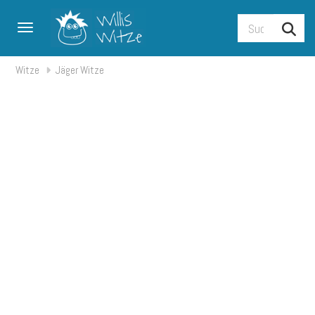
Toggle navigation
Witze
Jäger Witze