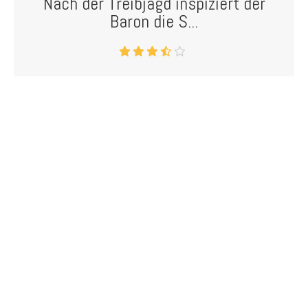
Nach der Treibjagd inspiziert der
Baron die S...