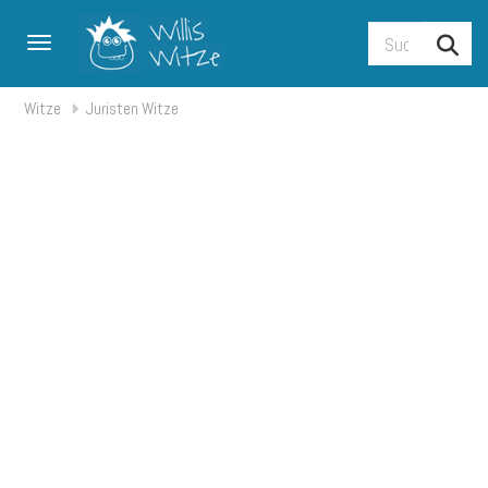
Toggle navigation
Witze
Juristen Witze