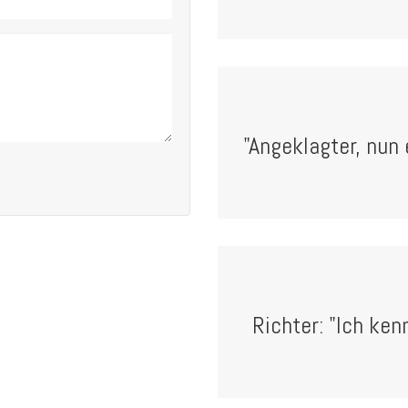
"Angeklagter, nun 
Richter: "Ich ken