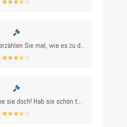
erzählen Sie mal, wie es zu d...
ne sie doch! Hab sie schon t...