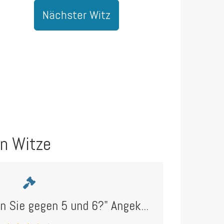
Nächster Witz
en Witze
n Sie gegen 5 und 6?" Angek...