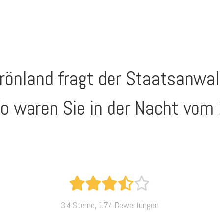
Grönland fragt der Staatsanwa
o waren Sie in der Nacht vom
3.4 Sterne, 174 Bewertungen