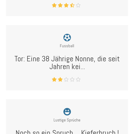
Fussball
Tor: Eine 38 Jährige Nonne, die seit
Jahren kei...
Lustige Sprüche
Noch so ein Spruch ... Kieferbruch !