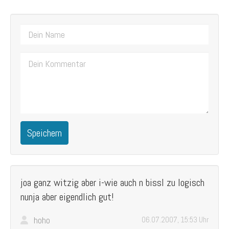
Speichern
joa ganz witzig aber i-wie auch n bissl zu logisch
nunja aber eigendlich gut!
hoho
06.07.2007, 15:53 Uhr