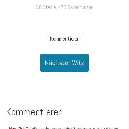
3.6 Sterne, 470 Bewertungen
Kommentieren
Nächster Witz
Kommentieren
Hey, Du!
Es gibt leider noch keine Kommentare zu diesem