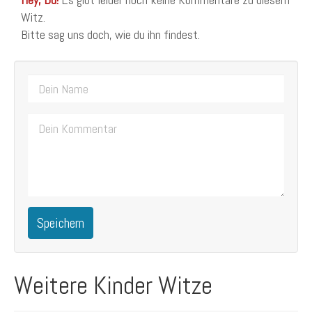
Witz.
Bitte sag uns doch, wie du ihn findest.
Speichern
Weitere Kinder Witze