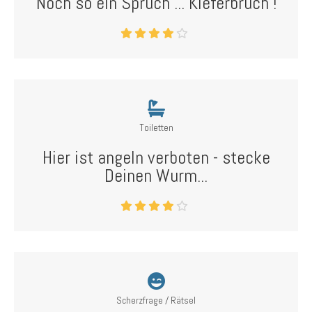
Noch so ein Spruch ... Kieferbruch !
Toiletten
Hier ist angeln verboten - stecke
Deinen Wurm...
Scherzfrage / Rätsel