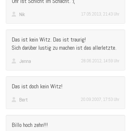
Uhr ist Schicht im Schacht. :(
Nik
17.05.2013, 21:43 Uhr
Das ist kein Witz. Das ist traurig!
Sich darüber lustig zu machen ist das allerletzte.
Jenna
28.06.2012, 14:59 Uhr
Das ist doch kein Witz!
Bert
20.09.2007, 17:53 Uhr
Billo hoch zehn!!!