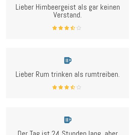
Lieber Himbeergeist als gar keinen
Verstand.
Lieber Rum trinken als rumtreiben.
Der Tag ist 24 Stunden lang, aber