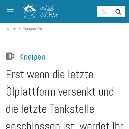
Toggle navigation
Witze
Kneipen Witze
Kneipen
Erst wenn die letzte
Ölplattform versenkt und
die letzte Tankstelle
geschlossen ist, werdet Ihr