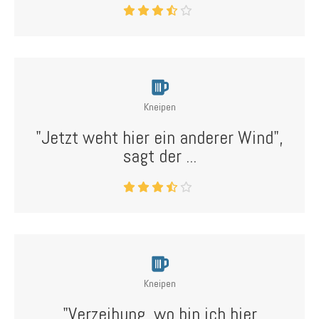
Kneipen
"Jetzt weht hier ein anderer Wind",
sagt der ...
Kneipen
"Verzeihung, wo bin ich hier