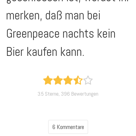
merken, daß man bei
Greenpeace nachts kein
Bier kaufen kann.
3.5 Sterne, 396 Bewertungen
6 Kommentare