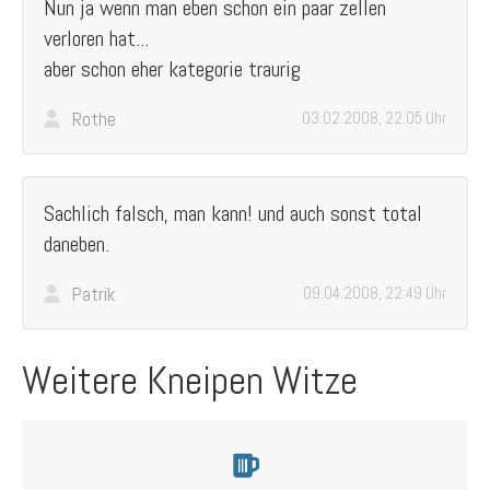
Nun ja wenn man eben schon ein paar zellen
verloren hat...
aber schon eher kategorie traurig
Rothe
03.02.2008, 22:05 Uhr
Sachlich falsch, man kann! und auch sonst total
daneben.
Patrik
09.04.2008, 22:49 Uhr
Weitere Kneipen Witze