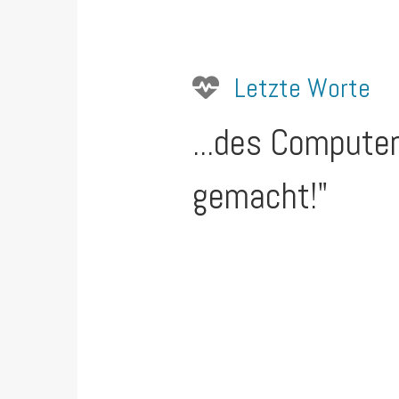
Letzte Worte
...des Compute
gemacht!"