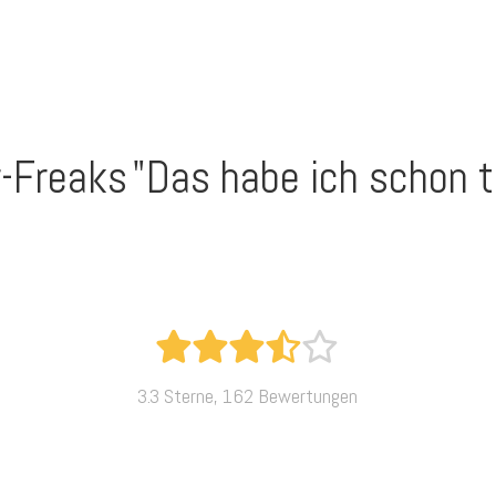
r-Freaks
"Das habe ich schon 
3.3 Sterne, 162 Bewertungen