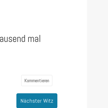
tausend mal
Kommentieren
Nächster Witz