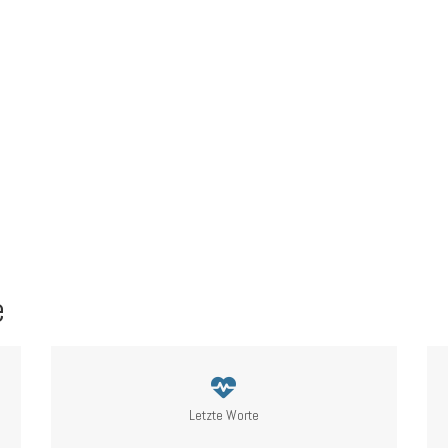
e
Letzte Worte