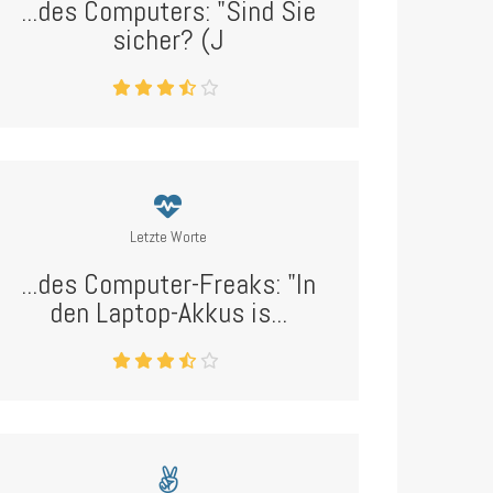
...des Computers: "Sind Sie
sicher? (J
Letzte Worte
...des Computer-Freaks: "In
den Laptop-Akkus is...