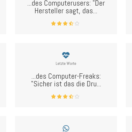
...des Computerusers: "Der
Hersteller sagt, das...
Letzte Worte
...des Computer-Freaks:
"Sicher ist das die Dru...