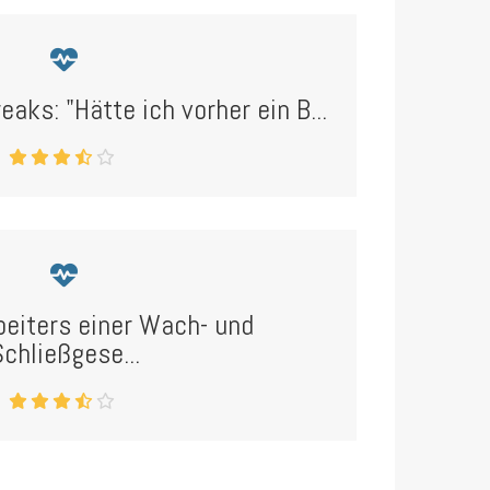
eaks: "Hätte ich vorher ein B...
rbeiters einer Wach- und
chließgese...