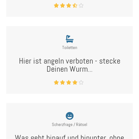
Toiletten
Hier ist angeln verboten - stecke
Deinen Wurm...
Scherzfrage / Rätsel
Was geht hinauf und hinunter, ohne