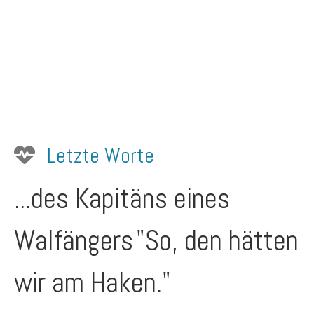
Letzte Worte
...des Kapitäns eines
Walfängers
"So, den hätten
wir am Haken."