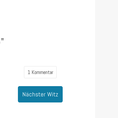
)"
1 Kommentar
Nächster Witz