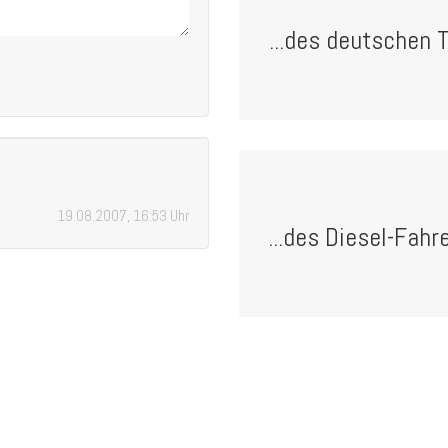
...des deutschen T
19.08.2007, 16:53 Uhr
...des Diesel-Fahr