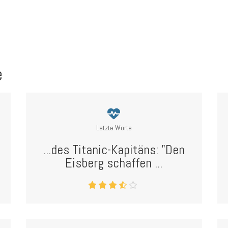
e
Letzte Worte
...des Titanic-Kapitäns: "Den
Eisberg schaffen ...