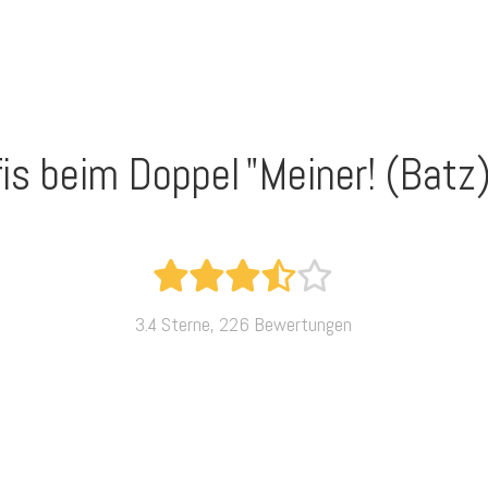
fis beim Doppel
"Meiner! (Batz
3.4 Sterne, 226 Bewertungen