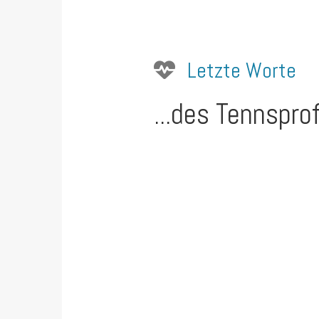
Letzte Worte
...des Tennspro