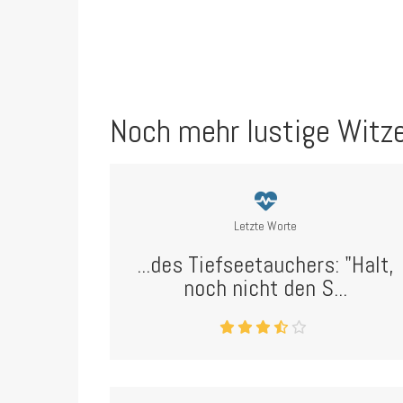
Noch mehr lustige Witz
Letzte Worte
...des Tiefseetauchers: "Halt,
noch nicht den S...