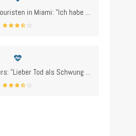
ouristen in Miami: "Ich habe ...
ers: "Lieber Tod als Schwung ...