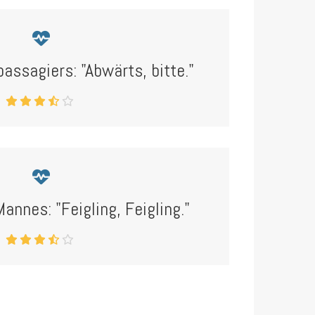
passagiers: "Abwärts, bitte."
Mannes: "Feigling, Feigling."