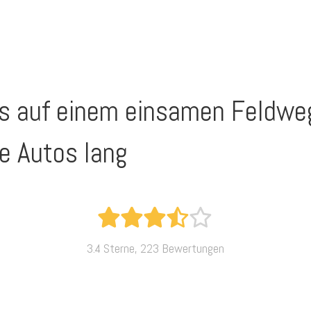
rs auf einem einsamen Feldwe
ne Autos lang
3.4 Sterne, 223 Bewertungen