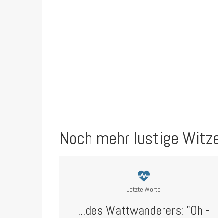
Noch mehr lustige Witz
Letzte Worte
...des Wattwanderers: "Oh -