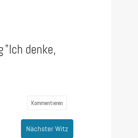
g
"Ich denke,
Kommentieren
Nächster Witz