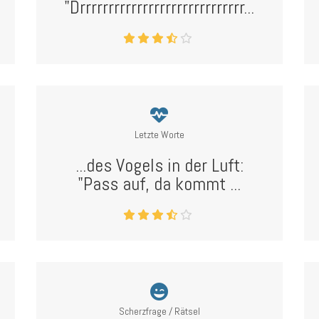
"Drrrrrrrrrrrrrrrrrrrrrrrrrrrrr...
Letzte Worte
...des Vogels in der Luft:
"Pass auf, da kommt ...
Scherzfrage / Rätsel