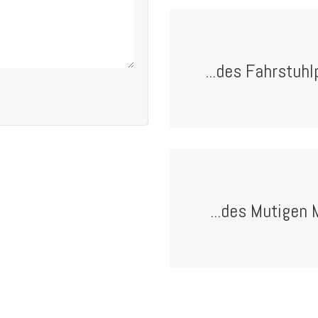
...des Fahrstuhl
...des Mutigen 