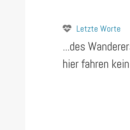
Letzte Worte
...des Wandere
hier fahren kei