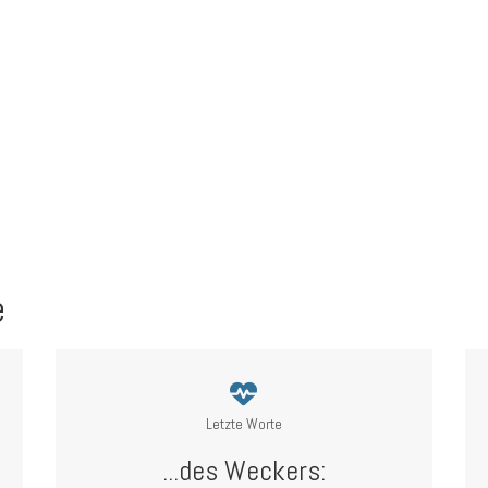
e
Letzte Worte
...des Weckers: