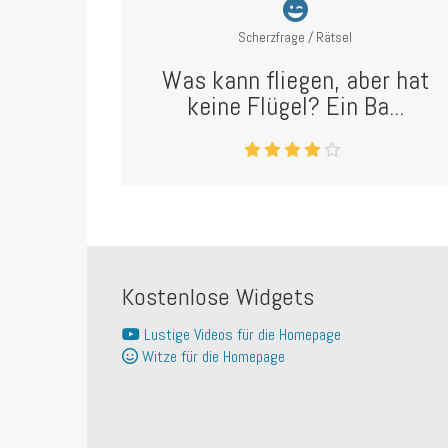
Scherzfrage / Rätsel
Was kann fliegen, aber hat
keine Flügel? Ein Ba...
Kostenlose Widgets
Lustige Videos für die Homepage
Witze für die Homepage