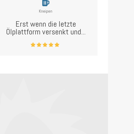
Kneipen
Erst wenn die letzte
Ölplattform versenkt und...