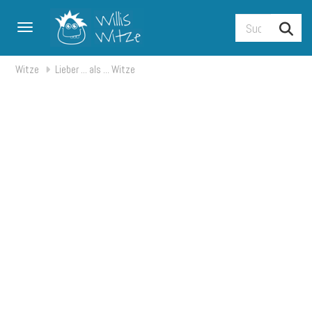
Toggle navigation
Witze
Lieber ... als ... Witze