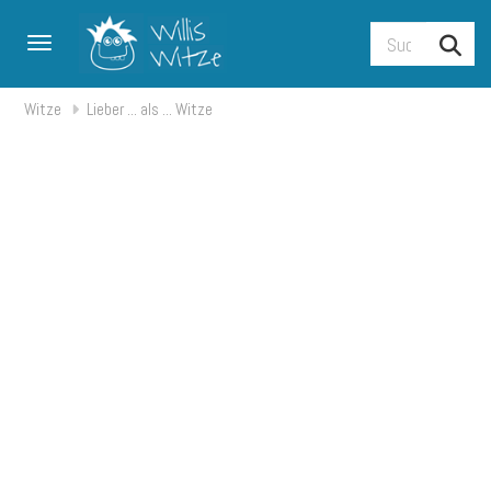
Toggle navigation
Witze
Lieber ... als ... Witze