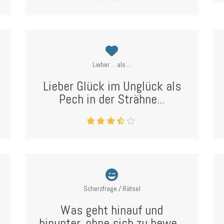
Lieber ... als ...
Lieber Glück im Unglück als
Pech in der Strähne...
Scherzfrage / Rätsel
Was geht hinauf und
hinunter, ohne sich zu bewe...