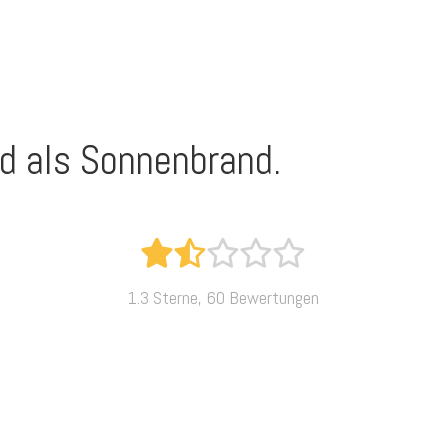
nd als Sonnenbrand.
1.3 Sterne, 60 Bewertungen