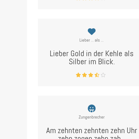
Lieber ... als ...
Lieber Gold in der Kehle als
Silber im Blick.
Zungenbrecher
Am zehnten zehnten zehn Uhr
zehn zogen zehn zah...