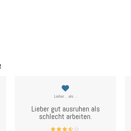
e
Lieber ... als ...
Lieber gut ausruhen als
schlecht arbeiten.