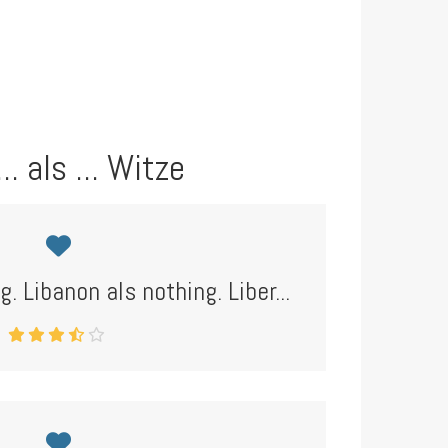
.. als ... Witze
g. Libanon als nothing. Liber...