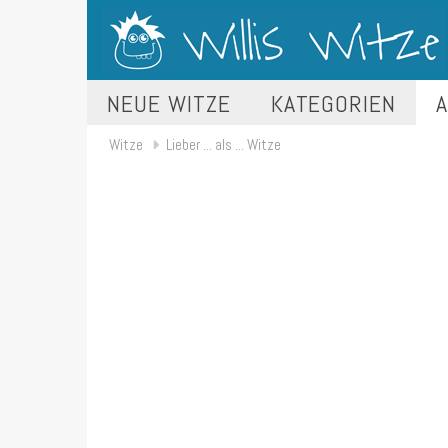
NEUE WITZE
KATEGORIEN
A
Witze
Lieber ... als ... Witze