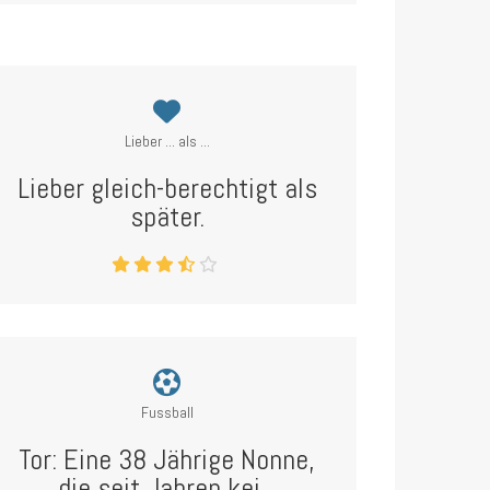
Lieber ... als ...
Lieber gleich-berechtigt als
später.
Fussball
Tor: Eine 38 Jährige Nonne,
die seit Jahren kei...