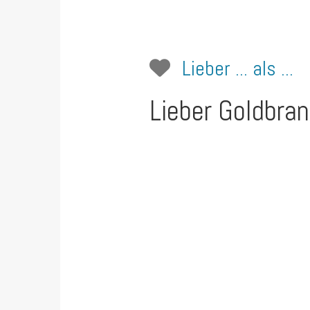
Lieber ... als ...
Lieber Goldbra