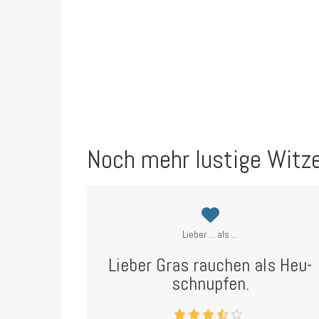
Noch mehr lustige Witz
Lieber ... als ...
Lieber Gras rauchen als Heu-
schnupfen.