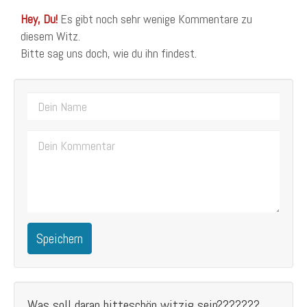
Hey, Du!
Es gibt noch sehr wenige Kommentare zu
diesem Witz.
Bitte sag uns doch, wie du ihn findest.
Speichern
Was soll daran bitteschön witzig sein???????