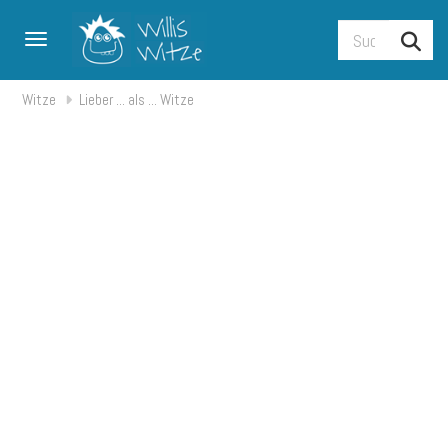
Toggle navigation
Witze
Lieber ... als ... Witze