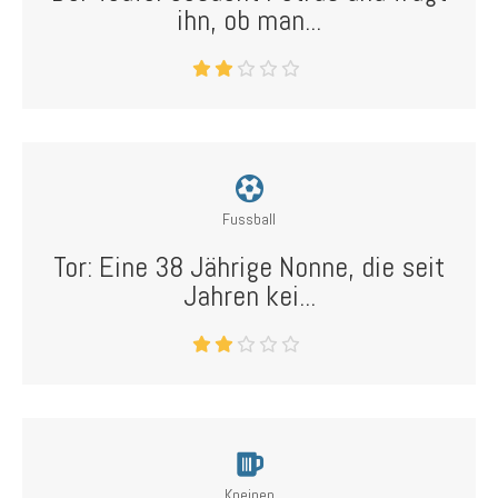
ihn, ob man...
Fussball
Tor: Eine 38 Jährige Nonne, die seit
Jahren kei...
Kneipen