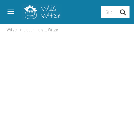
Toggle navigation
Witze
Lieber ... als ... Witze