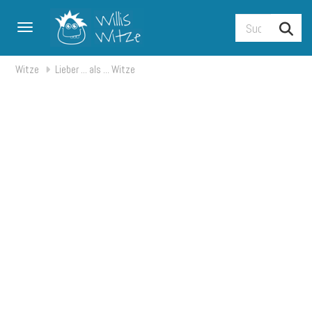
Toggle navigation
Witze
Lieber ... als ... Witze