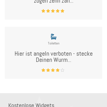
zogen zehn zah...
Toiletten
Hier ist angeln verboten - stecke
Deinen Wurm...
Kostenlose Widgets